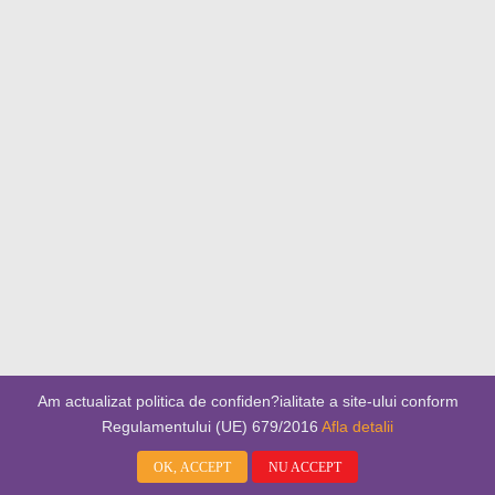
Am actualizat politica de confiden?ialitate a site-ului conform
Regulamentului (UE) 679/2016
Afla detalii
OK, ACCEPT
NU ACCEPT