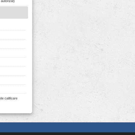
 autorizat)
de calificare