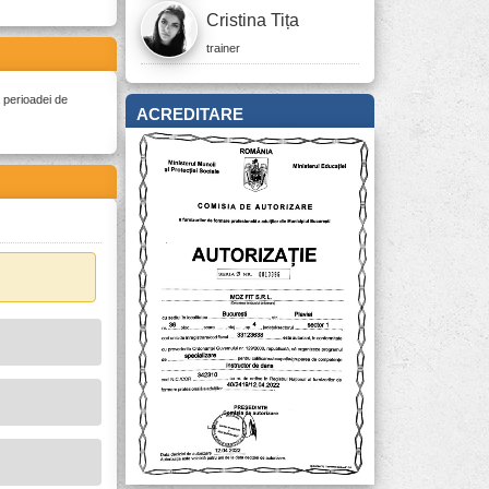
Cristina Tița
trainer
 perioadei de
ACREDITARE